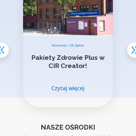
Aktualności - CIR
,
Ogólne
Pakiety Zdrowie Plus w
CIR Creator!
i
Czytaj więcej
NASZE OŚRODKI