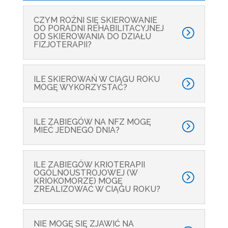
CZYM ROŻNI SIĘ SKIEROWANIE
DO PORADNI REHABILITACYJNEJ
OD SKIEROWANIA DO DZIAŁU
FIZJOTERAPII?
ILE SKIEROWAŃ W CIĄGU ROKU
MOGĘ WYKORZYSTAĆ?
ILE ZABIEGÓW NA NFZ MOGĘ
MIEĆ JEDNEGO DNIA?
ILE ZABIEGÓW KRIOTERAPII
OGÓLNOUSTROJOWEJ (W
KRIOKOMORZE) MOGĘ
ZREALIZOWAĆ W CIĄGU ROKU?
NIE MOGĘ SIĘ ZJAWIĆ NA