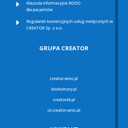
E
Klauzula informacyjna RODO
dla pacjentów
E
Regulamin komercyjnych usług medycznych w
CREATOR Sp. z o.o.
GRUPA CREATOR
creator.wroc.pl
kriokomory.pl
creatorek.pl
cir.creator.wroc.pl