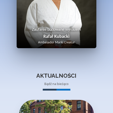
Zaufanie budowane wynikiem
Rafał Kubacki
Ambasador Marki Creator
AKTUALNOŚCI
Bądź na bieżąco