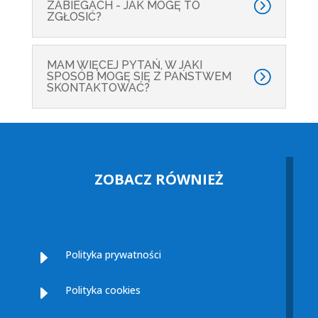
ZABIEGACH - JAK MOGĘ TO
ZGŁOSIĆ?
MAM WIĘCEJ PYTAŃ, W JAKI
SPOSÓB MOGĘ SIĘ Z PAŃSTWEM
SKONTAKTOWAĆ?
ZOBACZ RÓWNIEŻ
E
Polityka prywatności
E
Polityka cookies