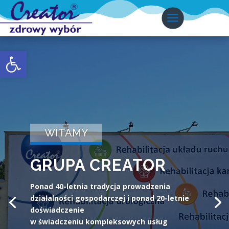
Otwórz pasek narzędzi
WITAMY
GRUPA CREATOR
Ponad 40-letnia tradycja prowadzenia
działalności gospodarczej i ponad 20-letnie
doświadczenie
w świadczeniu kompleksowych usług