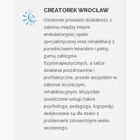
CREATOREK WROCŁAW
Creatorek prowadzi działalność z
zakresu między innymi
ambulatoryjnej opieki
specjalistycznej oraz rehabilitacji z
poradnictwem lekarskim i pełną
gamą zabiegów
fizjoterapeutycznych, a także
działania prozdrowotne i
profilaktyczne, przede wszystkim w
zakresie leczniczym,
rehabilitacyjnym. Wszystkie
świadczone usługi (także
psychologa, pedagoga, logopedy)
dedykowane są dla dzieci z
problemami zdrowotnymi wieku
wczesnego.