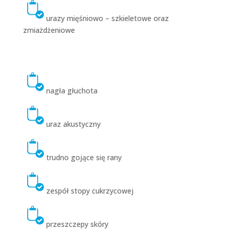
urazy mięśniowo – szkieletowe oraz
zmiażdżeniowe
nagła głuchota
uraz akustyczny
trudno gojące się rany
zespół stopy cukrzycowej
przeszczepy skóry