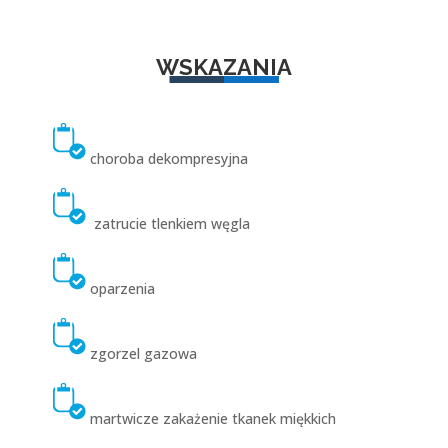
WSKAZANIA
choroba dekompresyjna
zatrucie tlenkiem węgla
oparzenia
zgorzel gazowa
martwicze zakażenie tkanek miękkich