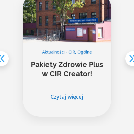
Aktualności - CIR
,
Ogólne
i
Pakiety Zdrowie Plus
w CIR Creator!
Czytaj więcej