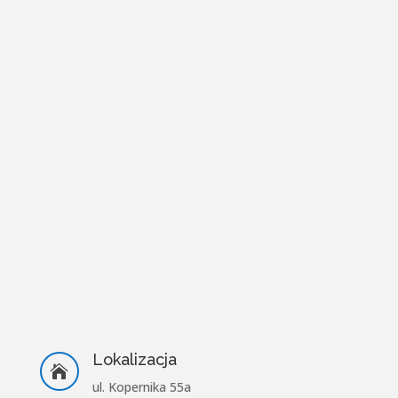
Lokalizacja

ul. Kopernika 55a