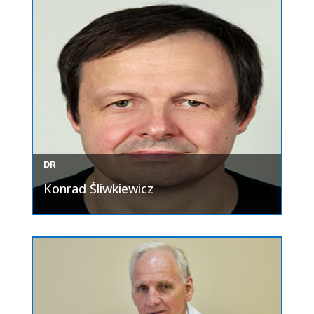
DR
Konrad Śliwkiewicz