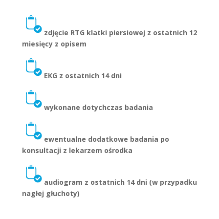
zdjęcie RTG klatki piersiowej z ostatnich 12
miesięcy z opisem
EKG z ostatnich 14 dni
wykonane dotychczas badania
ewentualne dodatkowe badania po
konsultacji z lekarzem ośrodka
audiogram z ostatnich 14 dni (w przypadku
nagłej głuchoty)