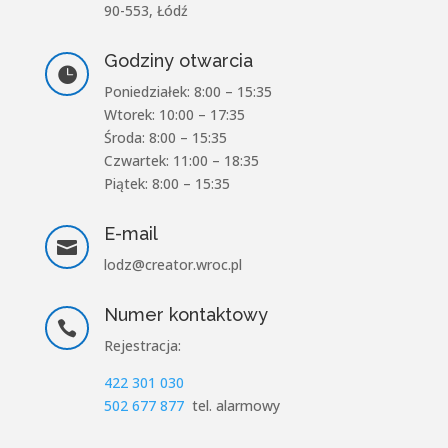
90-553, Łódź
Godziny otwarcia

Poniedziałek: 8:00 – 15:35
Wtorek: 10:00 – 17:35
Środa: 8:00 – 15:35
Czwartek: 11:00 – 18:35
Piątek: 8:00 – 15:35
E-mail

lodz@creator.wroc.pl
Numer kontaktowy

Rejestracja:
422 301 030
502 677 877
tel. alarmowy