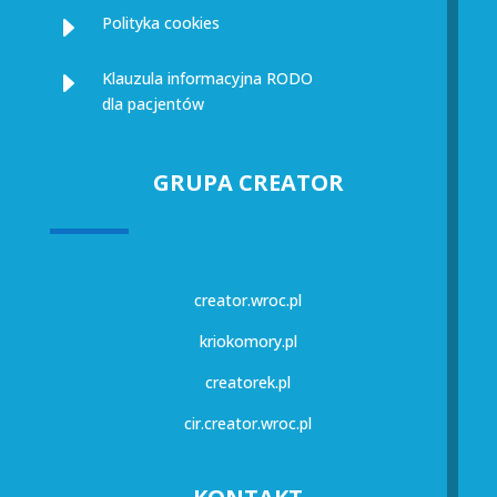
E
Polityka cookies
E
Klauzula informacyjna RODO
dla pacjentów
GRUPA CREATOR
creator.wroc.pl
kriokomory.pl
creatorek.pl
cir.creator.wroc.pl