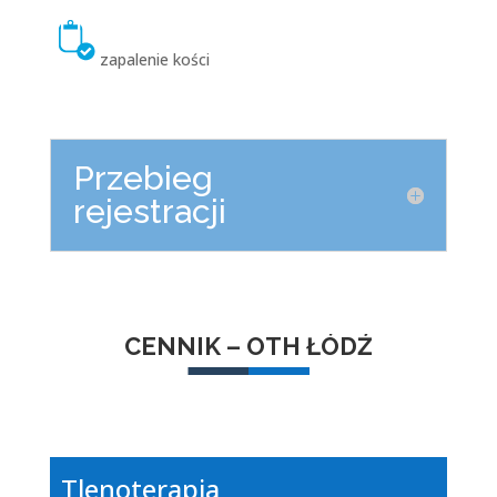
zapalenie kości
Przebieg
rejestracji
CENNIK – OTH ŁÓDŹ
Tlenoterapia