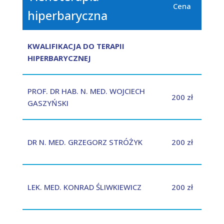
Cena
hiperbaryczna
KWALIFIKACJA DO TERAPII
HIPERBARYCZNEJ
PROF. DR HAB. N. MED. WOJCIECH
200 zł
GASZYŃSKI
DR N. MED. GRZEGORZ STRÓŻYK
200 zł
LEK. MED. KONRAD ŚLIWKIEWICZ
200 zł