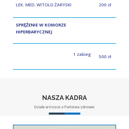
LEK. MED. WITOLD ŻARYSKI
200 zł
SPRĘŻENIE W KOMORZE
HIPERBARYCZNEJ
1 zabieg
500 zł
NASZA KADRA
Działa w trosce o Państwa zdrowie