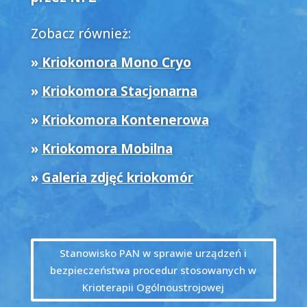
Zobacz również:
»
Kriokomora Mono Cryo
»
Kriokomora Stacjonarna
»
Kriokomora Kontenerowa
»
Kriokomora Mobilna
»
Galeria zdjęć kriokomór
Stanowisko PAN w sprawie urządzeń i
bezpieczeństwa procedur stosowanych w
Krioterapii Ogólnoustrojowej