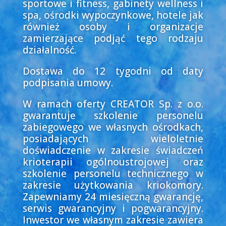
sportowe i fitness, gabinety wellness i
spa, ośrodki wypoczynkowe, hotele jak
również osoby i organizacje
zamierzające podjąć tego rodzaju
działalność.
Dostawa do 12 tygodni od daty
podpisania umowy.
W ramach oferty CREATOR Sp. z o.o.
gwarantuje szkolenie personelu
zabiegowego we własnych ośrodkach,
posiadających wieloletnie
doświadczenie w zakresie świadczeń
krioterapii ogólnoustrojowej oraz
szkolenie personelu technicznego w
zakresie użytkowania kriokomory.
Zapewniamy 24 miesięczną gwarancję,
serwis gwarancyjny i pogwarancyjny.
Inwestor we własnym zakresie zawiera