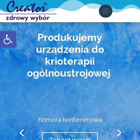
Otwórz pasek narzędzi
Produkujemy
urządzenia do
krioterapii
ogólnoustrojowej
Komora kontenerowa
Zobacz więcej