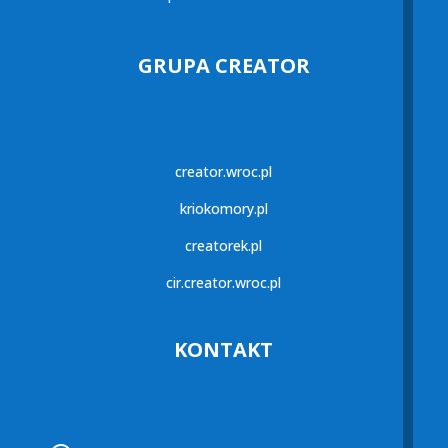
GRUPA CREATOR
creator.wroc.pl
kriokomory.pl
creatorek.pl
cir.creator.wroc.pl
KONTAKT