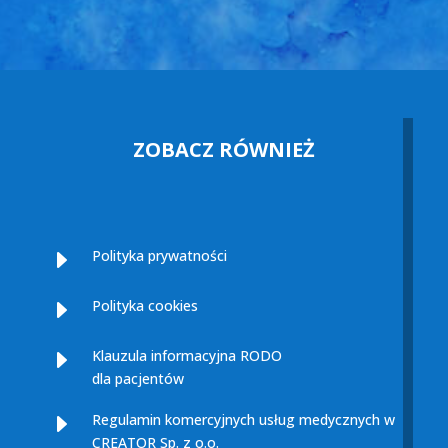
ZOBACZ RÓWNIEŻ
E
Polityka prywatności
E
Polityka cookies
E
Klauzula informacyjna RODO
dla pacjentów
E
Regulamin komercyjnych usług medycznych w
CREATOR Sp. z o.o.