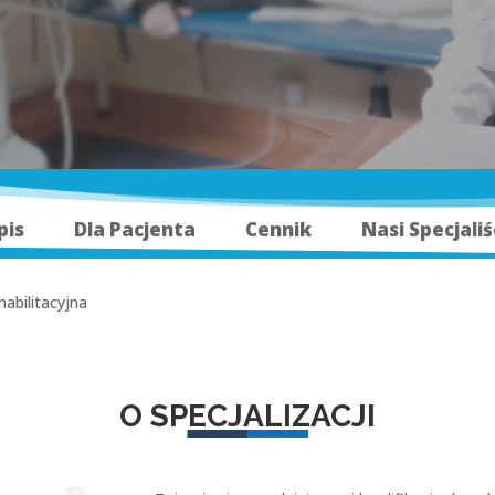
pis
Dla Pacjenta
Cennik
Nasi Specjaliś
abilitacyjna
O SPECJALIZACJI