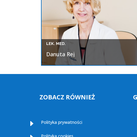
LEK. MED.
Danuta Rej
ZOBACZ RÓWNIEŻ
E
Polityka prywatności
Polityka cookies