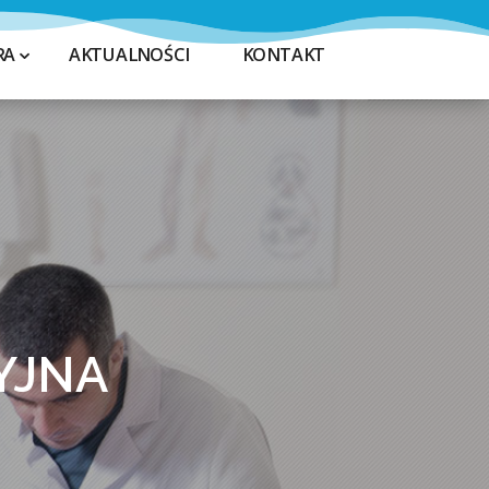
RA
AKTUALNOŚCI
KONTAKT
YJNA