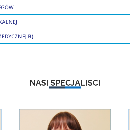
IEGÓW
KALNEJ
 MEDYCZNEJ
B)
NASI SPECJALIŚCI