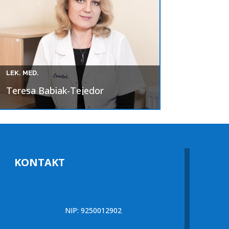
LEK. MED.
Teresa Babiak-Tejedor
KONTAKT
NIP: 9250012902