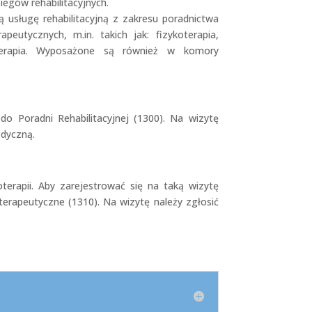
iegów rehabilitacyjnych.
 usługę rehabilitacyjną z zakresu poradnictwa
peutycznych, m.in. takich jak: fizykoterapia,
ioterapia. Wyposażone są również w komory
do Poradni Rehabilitacyjnej (1300). Na wizytę
edyczną.
terapii. Aby zarejestrować się na taką wizytę
terapeutyczne (1310). Na wizytę należy zgłosić