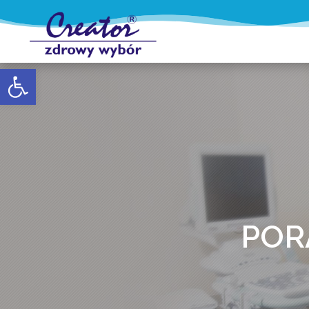
Otwórz pasek narzędzi
POR