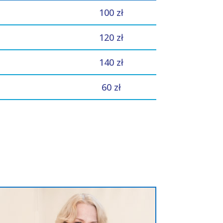
100 zł
120 zł
140 zł
60 zł