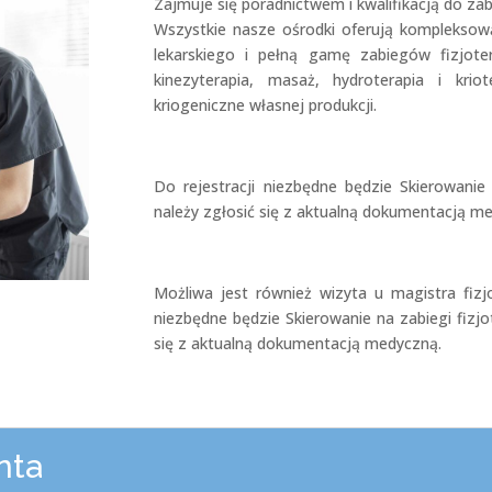
Zajmuje się poradnictwem i kwalifikacją do zab
Wszystkie nasze ośrodki oferują kompleksową
lekarskiego i pełną gamę zabiegów fizjotera
kinezyterapia, masaż, hydroterapia i kr
kriogeniczne własnej produkcji.
Do rejestracji niezbędne będzie Skierowanie 
należy zgłosić się z aktualną dokumentacją m
Możliwa jest również wizyta u magistra fizjo
niezbędne będzie Skierowanie na zabiegi fizjo
się z aktualną dokumentacją medyczną.
nta