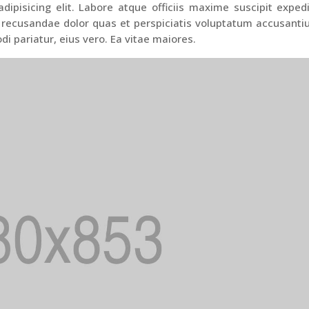
ipisicing elit. Labore atque officiis maxime suscipit exped
 recusandae dolor quas et perspiciatis voluptatum accusant
di pariatur, eius vero. Ea vitae maiores.