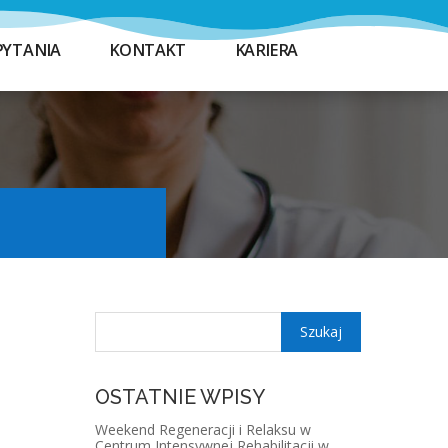
PYTANIA
KONTAKT
KARIERA
OSTATNIE WPISY
Weekend Regeneracji i Relaksu w
Centrum Intensywnej Rehabilitacji w