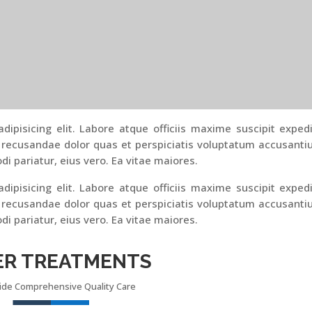
ipisicing elit. Labore atque officiis maxime suscipit exped
 recusandae dolor quas et perspiciatis voluptatum accusant
di pariatur, eius vero. Ea vitae maiores.
ipisicing elit. Labore atque officiis maxime suscipit exped
 recusandae dolor quas et perspiciatis voluptatum accusant
di pariatur, eius vero. Ea vitae maiores.
ER TREATMENTS
ide Comprehensive Quality Care