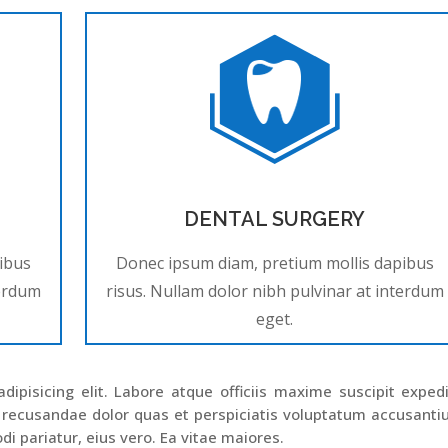
DENTAL SURGERY
ibus
Donec ipsum diam, pretium mollis dapibus
terdum
risus. Nullam dolor nibh pulvinar at interdum
eget.
ipisicing elit. Labore atque officiis maxime suscipit exped
 recusandae dolor quas et perspiciatis voluptatum accusant
di pariatur, eius vero. Ea vitae maiores.