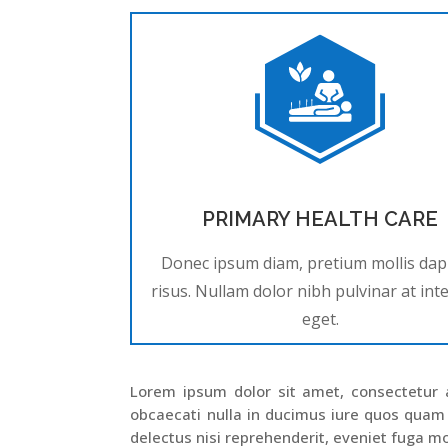
PRIMARY HEALTH CARE
Donec ipsum diam, pretium mollis dap
risus. Nullam dolor nibh pulvinar at in
eget.
Lorem ipsum dolor sit amet, consectetur ad
obcaecati nulla in ducimus iure quos quam
delectus nisi reprehenderit, eveniet fuga mo