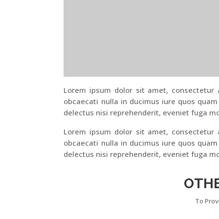
Lorem ipsum dolor sit amet, consectetur ad
obcaecati nulla in ducimus iure quos quam
delectus nisi reprehenderit, eveniet fuga mo
Lorem ipsum dolor sit amet, consectetur ad
obcaecati nulla in ducimus iure quos quam
delectus nisi reprehenderit, eveniet fuga mo
OTH
To Prov