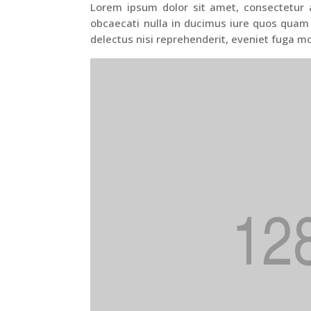
Lorem ipsum dolor sit amet, consectetur ad
obcaecati nulla in ducimus iure quos quam
delectus nisi reprehenderit, eveniet fuga mo