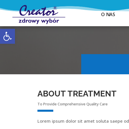
O NAS
Otwórz pasek narzędzi
ABOUT TREATMENT
To Provide Comprehensive Quality Care
Lorem ipsum dolor sit amet soluta saepe od