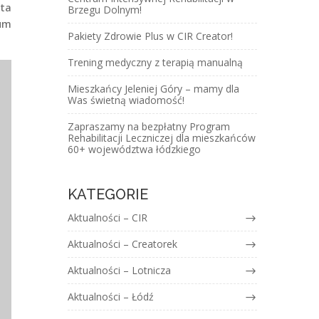
ita
Brzegu Dolnym!
ium
Pakiety Zdrowie Plus w CIR Creator!
Trening medyczny z terapią manualną
Mieszkańcy Jeleniej Góry – mamy dla
Was świetną wiadomość!
Zapraszamy na bezpłatny Program
Rehabilitacji Leczniczej dla mieszkańców
60+ województwa łódzkiego
KATEGORIE
Aktualności – CIR
Aktualności – Creatorek
Aktualności – Lotnicza
Aktualności – Łódź