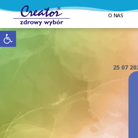
O NAS
Otwórz pasek narzędzi
25 07 20