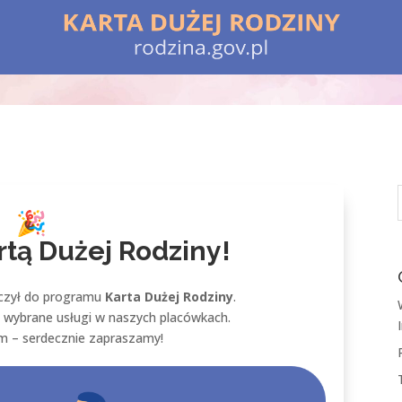
rtą Dużej Rodziny!
czył do programu
Karta Dużej Rodziny
.
 wybrane usługi w naszych placówkach.
em – serdecznie zapraszamy!