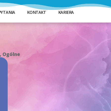
PYTANIA
KONTAKT
KARIERA
,
Ogólne