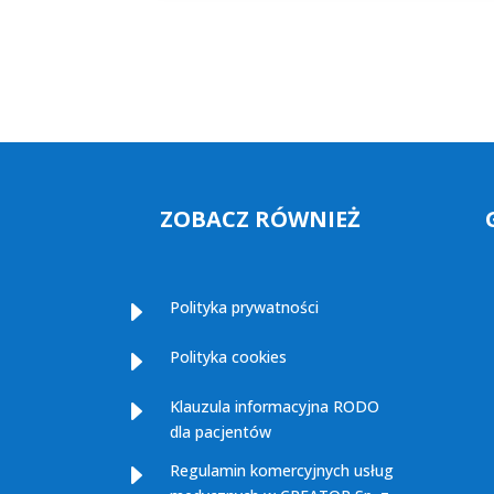
ZOBACZ RÓWNIEŻ
E
Polityka prywatności
E
Polityka cookies
E
Klauzula informacyjna RODO
dla pacjentów
E
Regulamin komercyjnych usług