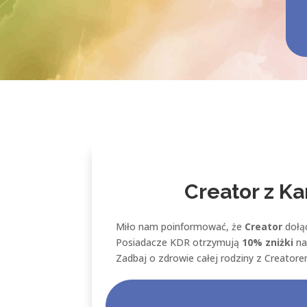
Creator z Ka
Miło nam poinformować, że
Creator
dołą
Posiadacze KDR otrzymują
10% zniżki
na
Zadbaj o zdrowie całej rodziny z Creator