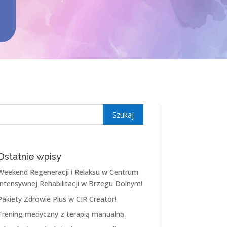
Ostatnie wpisy
Weekend Regeneracji i Relaksu w Centrum
Intensywnej Rehabilitacji w Brzegu Dolnym!
Pakiety Zdrowie Plus w CIR Creator!
Trening medyczny z terapią manualną