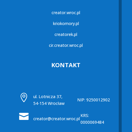
creator.wroc.pl
kriokomory.pl
creatorek.pl
cir.creator.wroc.pl
KONTAKT

ul. Lotnicza 37,
NIP: 9250012902
54-154 Wrocław

KRS:
creator@creator.wroc.pl
0000069484