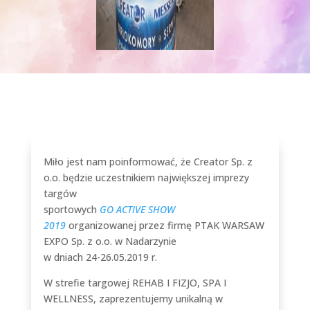
Miło jest nam poinformować, że Creator Sp. z
o.o. będzie uczestnikiem największej imprezy
targów
sportowych
GO ACTIVE SHOW
2019
organizowanej przez firmę PTAK WARSAW
EXPO Sp. z o.o. w Nadarzynie
w dniach 24-26.05.2019 r.
W strefie targowej REHAB I FIZJO, SPA I
WELLNESS, zaprezentujemy unikalną w