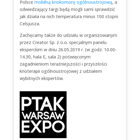
Polsce
mobilną kriokomorę ogólnoustrojową
, a
odwiedzający targi będą mogli sami sprawdzić
jak działa na nich temperatura minus 100 stopni
Celsjusza.
Zachęcamy także do udziału w organizowanym
przez Creator Sp. z o.o. specjalnym panelu
eksperckim w dniu 26.05.2019 r. (w godz. 10.00-
14.30, hala E, sala 2) poświęconym
zagadnieniom teraźniejszości i przyszłości
krioterapii ogólnoustrojowej z udziałem
wybitnych ekspertów.