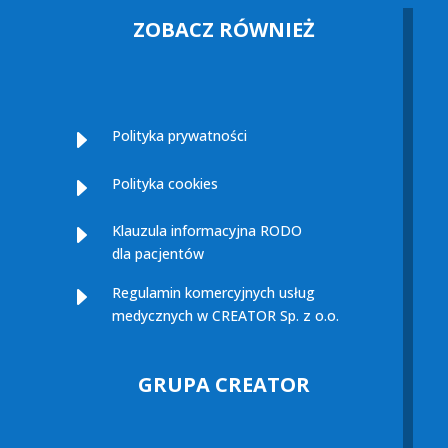
ZOBACZ RÓWNIEŻ
E
Polityka prywatności
E
Polityka cookies
E
Klauzula informacyjna RODO
dla pacjentów
E
Regulamin komercyjnych usług
medycznych w CREATOR Sp. z o.o.
GRUPA CREATOR