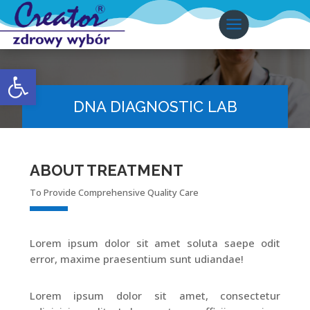
Otwórz pasek narzędzi
DNA DIAGNOSTIC LAB
ABOUT TREATMENT
To Provide Comprehensive Quality Care
Lorem ipsum dolor sit amet soluta saepe odit
error, maxime praesentium sunt udiandae!
Lorem ipsum dolor sit amet, consectetur