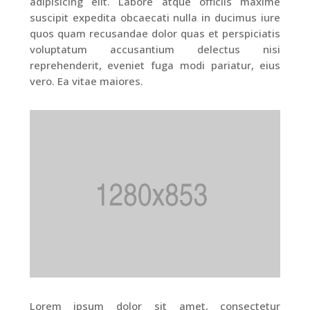
adipisicing elit. Labore atque officiis maxime
suscipit expedita obcaecati nulla in ducimus iure
quos quam recusandae dolor quas et perspiciatis
voluptatum accusantium delectus nisi
reprehenderit, eveniet fuga modi pariatur, eius
vero. Ea vitae maiores.
Lorem ipsum dolor sit amet, consectetur