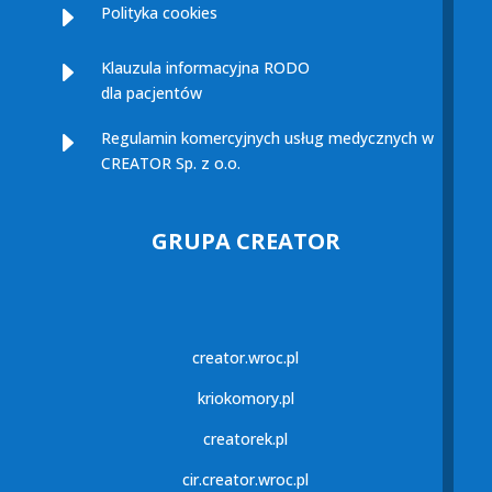
E
Polityka cookies
E
Klauzula informacyjna RODO
dla pacjentów
E
Regulamin komercyjnych usług medycznych w
CREATOR Sp. z o.o.
GRUPA CREATOR
creator.wroc.pl
kriokomory.pl
creatorek.pl
cir.creator.wroc.pl