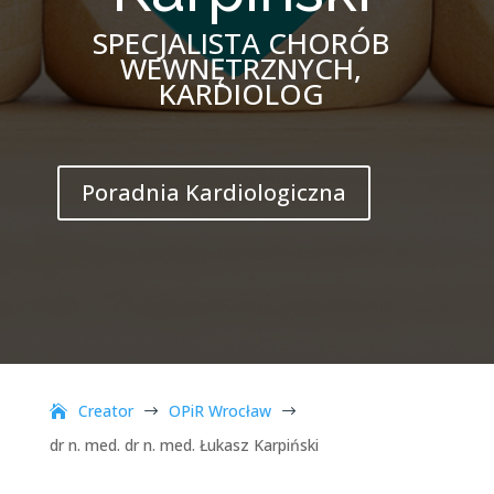
SPECJALISTA CHORÓB
WEWNĘTRZNYCH,
KARDIOLOG
Poradnia Kardiologiczna
Creator
OPiR Wrocław
$
$
dr n. med. dr n. med. Łukasz Karpiński