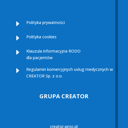
E
Polityka prywatności
E
Polityka cookies
E
Klauzula informacyjna RODO
dla pacjentów
E
Regulamin komercyjnych usług medycznych w
CREATOR Sp. z o.o.
GRUPA CREATOR
creator.wroc.pl