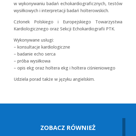
w wykonywaniu badań echokardiograficznych, testów
wysiłkowych i interpretacji badań holterowskich.
Członek Polskiego i Europejskiego Towarzystwa
Kardiologicznego oraz Sekcji Echokardiografii PTK.
Wykonywane usługi:
– konsultacje kardiologiczne
– badanie echo serca
– próba wysiłkowa
– opis ekg oraz holtera ekg i holtera ciśnieniowego
Udziela porad także w języku angielskim.
ZOBACZ RÓWNIEŻ