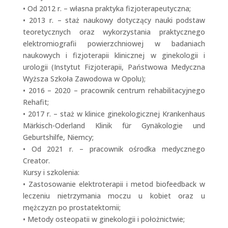
• Od 2012 r. – własna praktyka fizjoterapeutyczna;
• 2013 r. – staż naukowy dotyczący nauki podstaw
teoretycznych oraz wykorzystania praktycznego
elektromiografii powierzchniowej w badaniach
naukowych i fizjoterapii klinicznej w ginekologii i
urologii (Instytut Fizjoterapii, Państwowa Medyczna
Wyższa Szkoła Zawodowa w Opolu);
• 2016 – 2020 – pracownik centrum rehabilitacyjnego
Rehafit;
• 2017 r. – staż w klinice ginekologicznej Krankenhaus
Märkisch-Oderland Klinik für Gynäkologie und
Geburtshilfe, Niemcy;
• Od 2021 r. – pracownik ośrodka medycznego
Creator.
Kursy i szkolenia:
• Zastosowanie elektroterapii i metod biofeedback w
leczeniu nietrzymania moczu u kobiet oraz u
mężczyzn po prostatektomii;
• Metody osteopatii w ginekologii i położnictwie;