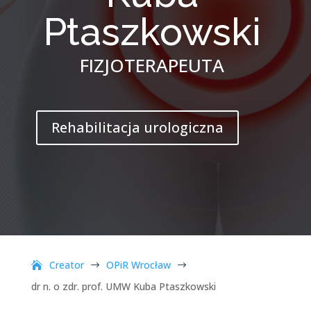
Ptaszkowski
FIZJOTERAPEUTA
Rehabilitacja urologiczna
Creator
OPiR Wrocław
$
$
dr n. o zdr. prof. UMW Kuba Ptaszkowski