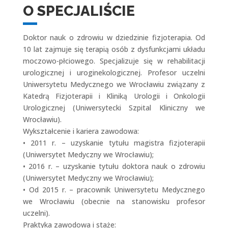
O SPECJALIŚCIE
Doktor nauk o zdrowiu w dziedzinie fizjoterapia. Od
10 lat zajmuje się terapią osób z dysfunkcjami układu
moczowo-płciowego. Specjalizuje się w rehabilitacji
urologicznej i uroginekologicznej. Profesor uczelni
Uniwersytetu Medycznego we Wrocławiu związany z
Katedrą Fizjoterapii i Kliniką Urologii i Onkologii
Urologicznej (Uniwersytecki Szpital Kliniczny we
Wrocławiu).
Wykształcenie i kariera zawodowa:
• 2011 r. – uzyskanie tytułu magistra fizjoterapii
(Uniwersytet Medyczny we Wrocławiu);
• 2016 r. – uzyskanie tytułu doktora nauk o zdrowiu
(Uniwersytet Medyczny we Wrocławiu);
• Od 2015 r. – pracownik Uniwersytetu Medycznego
we Wrocławiu (obecnie na stanowisku profesor
uczelni).
Praktyka zawodowa i staże: