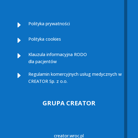
E
Polityka prywatności
E
Polityka cookies
E
Klauzula informacyjna RODO
dla pacjentów
E
Regulamin komercyjnych usług medycznych w
CREATOR Sp. z o.o.
GRUPA CREATOR
creator.wroc.pl