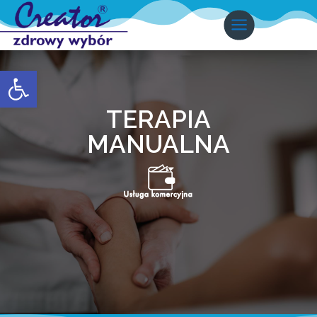
Otwórz pasek narzędzi
TERAPIA
MANUALNA