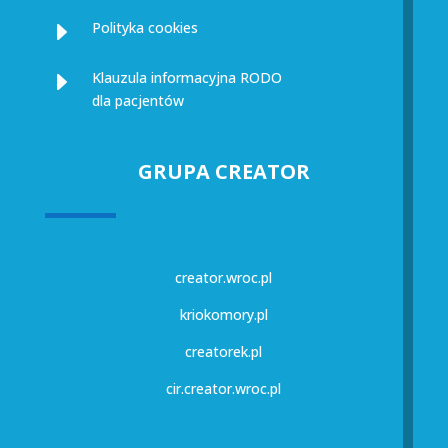
E
Polityka cookies
E
Klauzula informacyjna RODO
dla pacjentów
GRUPA CREATOR
creator.wroc.pl
kriokomory.pl
creatorek.pl
cir.creator.wroc.pl