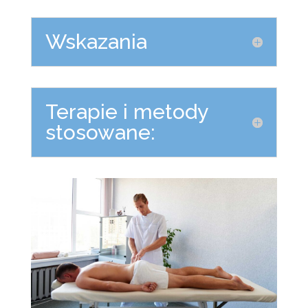
Wskazania
Terapie i metody
stosowane: