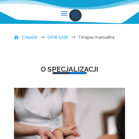
Creator
OPiR Łódź
Terapia manualna
$
$
O SPECJALIZACJI