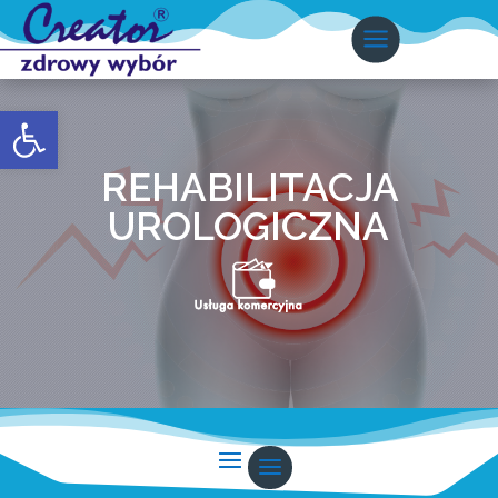
Otwórz pasek narzędzi
REHABILITACJA
UROLOGICZNA