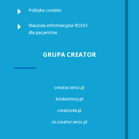
E
Polityka cookies
E
Klauzula informacyjna RODO
dla pacjentów
GRUPA CREATOR
creator.wroc.pl
kriokomory.pl
creatorek.pl
cir.creator.wroc.pl