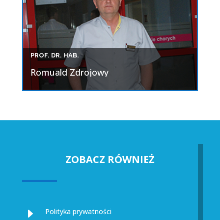
PROF. DR. HAB.
Romuald Zdrojowy
ZOBACZ RÓWNIEŻ
E
Polityka prywatności