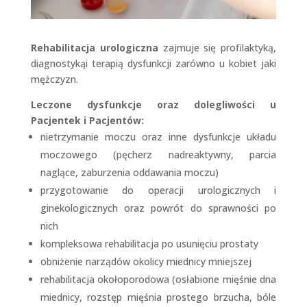
Rehabilitacja urologiczna
zajmuje się profilaktyką,
diagnostykąi terapią dysfunkcji zarówno u kobiet jaki
mężczyzn.
Leczone dysfunkcje oraz dolegliwości u
Pacjentek i Pacjentów:
nietrzymanie moczu oraz inne dysfunkcje układu
moczowego (pęcherz nadreaktywny, parcia
naglące, zaburzenia oddawania moczu)
przygotowanie do operacji urologicznych i
ginekologicznych oraz powrót do sprawności po
nich
kompleksowa rehabilitacja po usunięciu prostaty
obniżenie narządów okolicy miednicy mniejszej
rehabilitacja okołoporodowa (osłabione mięśnie dna
miednicy, rozstęp mięśnia prostego brzucha, bóle