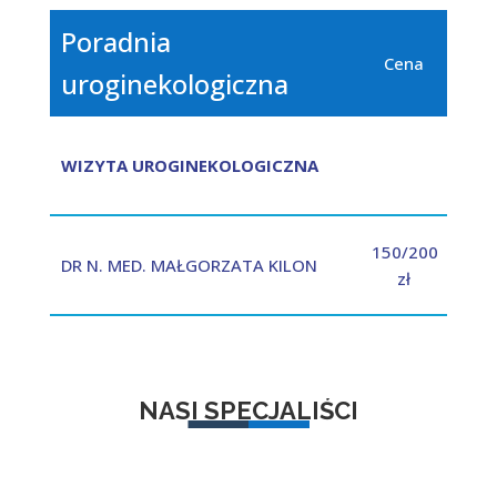
Poradnia
Cena
uroginekologiczna
WIZYTA UROGINEKOLOGICZNA
150/200
DR N. MED. MAŁGORZATA KILON
zł
NASI SPECJALIŚCI