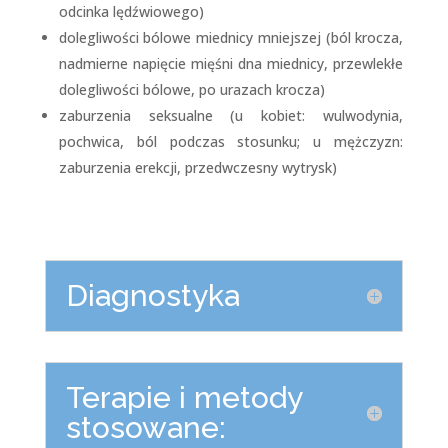
odcinka lędźwiowego)
dolegliwości bólowe miednicy mniejszej (ból krocza,
nadmierne napięcie mięśni dna miednicy, przewlekłe
dolegliwości bólowe, po urazach krocza)
zaburzenia seksualne (u kobiet: wulwodynia,
pochwica, ból podczas stosunku; u mężczyzn:
zaburzenia erekcji, przedwczesny wytrysk)
Diagnostyka
Terapie i metody
stosowane: