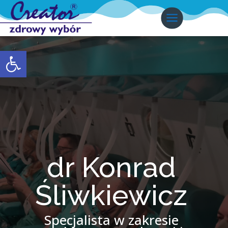
Otwórz pasek narzędzi
dr Konrad
Śliwkiewicz
Specjalista w zakresie