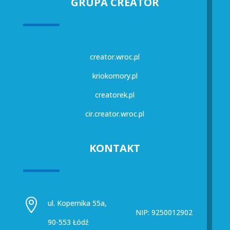
GRUPA CREATOR
creator.wroc.pl
kriokomory.pl
creatorek.pl
cir.creator.wroc.pl
KONTAKT

ul. Kopernika 55a,
NIP: 9250012902
90-553 Łódź