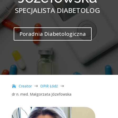
SPECJALISTA DIABETOLOG
Poradnia Diabetologiczna
Creator
OPiR Łódź
$
$
dr n. med. Małgorzata Józefowska