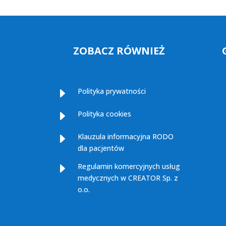
ZOBACZ RÓWNIEŻ
E
Polityka prywatności
E
Polityka cookies
E
Klauzula informacyjna RODO
dla pacjentów
E
Regulamin komercyjnych usług
medycznych w CREATOR Sp. z
o.o.