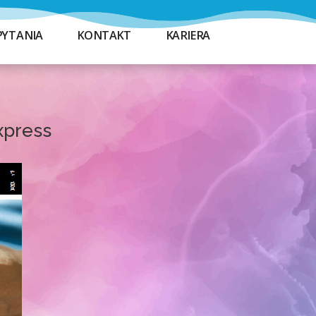
PYTANIA
KONTAKT
KARIERA
xpress