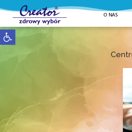
O NAS
Otwórz pasek narzędzi
Centr