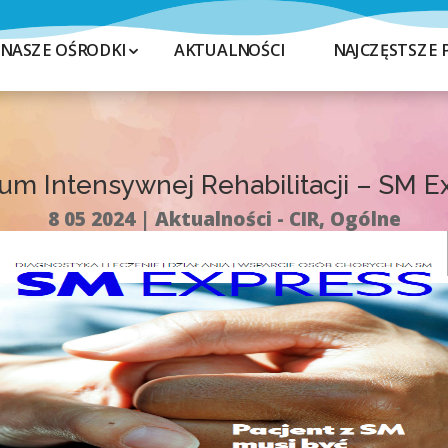
NASZE OŚRODKI
AKTUALNOŚCI
NAJCZĘSTSZE 
um Intensywnej Rehabilitacji – SM E
8 05 2024
Aktualności - CIR
,
Ogólne