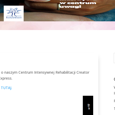
o naszym Centrum Intensywnej Rehabilitacji Creator
xpress.
j
TUTAJ.