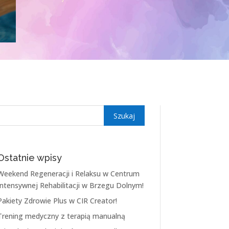
Ostatnie wpisy
Weekend Regeneracji i Relaksu w Centrum
Intensywnej Rehabilitacji w Brzegu Dolnym!
Pakiety Zdrowie Plus w CIR Creator!
Trening medyczny z terapią manualną