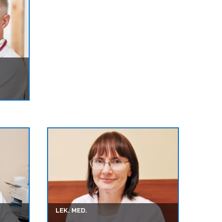
LEK. MED.