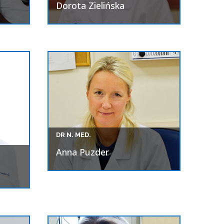
Dorota Zielińska
DR N. MED.
Anna Puzder