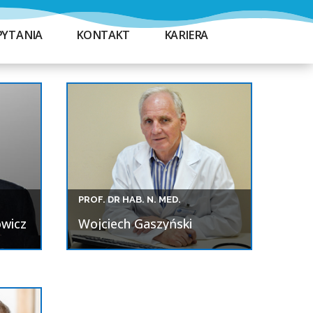
PYTANIA
KONTAKT
KARIERA
PROF. DR HAB. N. MED.
wicz
Wojciech Gaszyński