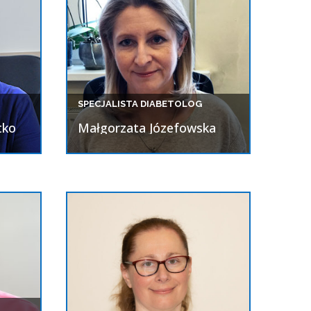
SPECJALISTA DIABETOLOG
tko
Małgorzata Józefowska