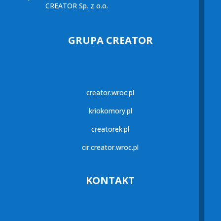
CREATOR Sp. z o.o.
GRUPA CREATOR
creator.wroc.pl
kriokomory.pl
creatorek.pl
cir.creator.wroc.pl
KONTAKT