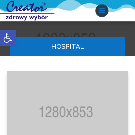
Otwórz pasek narzędzi
HOSPITAL