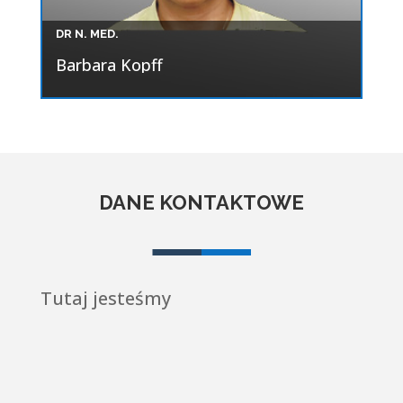
DR N. MED.
Barbara Kopff
DANE KONTAKTOWE
Tutaj jesteśmy