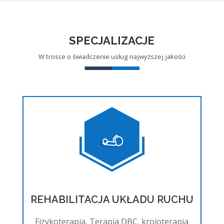
SPECJALIZACJE
W trosce o świadczenie usług najwyższej jakości
REHABILITACJA UKŁADU RUCHU
Fizykoterapia, Terapia DBC, kroioterapia