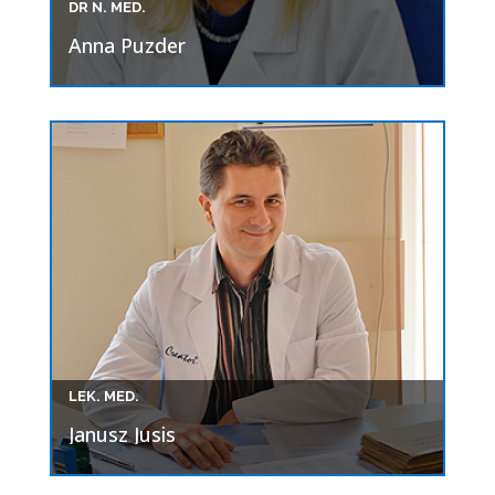
DR N. MED.
Anna Puzder
LEK. MED.
Janusz Jusis