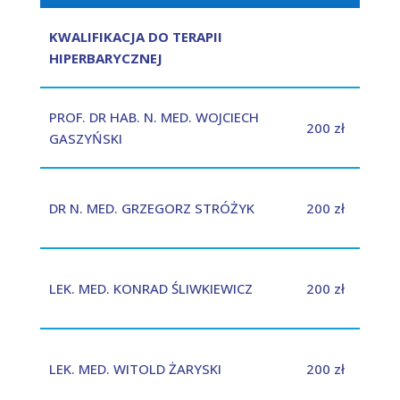
KWALIFIKACJA DO TERAPII
HIPERBARYCZNEJ
PROF. DR HAB. N. MED. WOJCIECH
200 zł
GASZYŃSKI
DR N. MED. GRZEGORZ STRÓŻYK
200 zł
LEK. MED. KONRAD ŚLIWKIEWICZ
200 zł
LEK. MED. WITOLD ŻARYSKI
200 zł