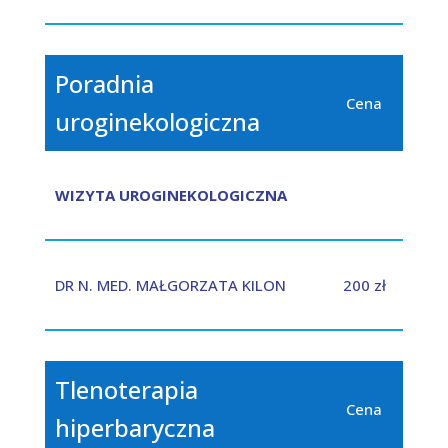
Poradnia
Cena
uroginekologiczna
WIZYTA UROGINEKOLOGICZNA
DR N. MED. MAŁGORZATA KILON
200 zł
Tlenoterapia
Cena
hiperbaryczna