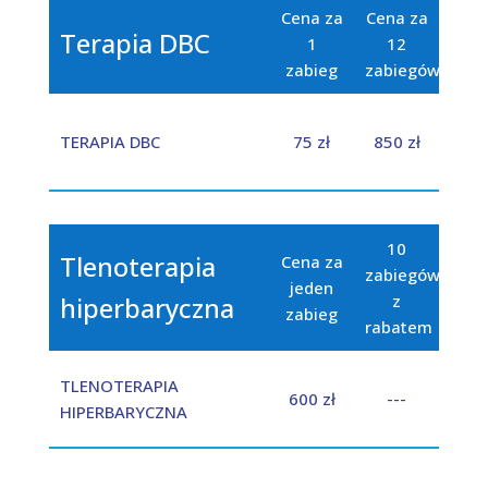
Cena za
Cena za
Terapia DBC
1
12
zabieg
zabiegów
TERAPIA DBC
75 zł
850 zł
10
Tlenoterapia
Cena za
zabiegów
jeden
hiperbaryczna
z
zabieg
rabatem
TLENOTERAPIA
600 zł
---
HIPERBARYCZNA