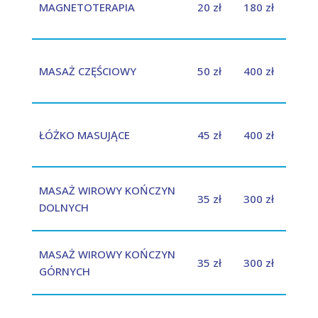
MAGNETOTERAPIA
20 zł
180 zł
MASAŻ CZĘŚCIOWY
50 zł
400 zł
ŁÓŻKO MASUJĄCE
45 zł
400 zł
MASAŻ WIROWY KOŃCZYN
35 zł
300 zł
DOLNYCH
MASAŻ WIROWY KOŃCZYN
35 zł
300 zł
GÓRNYCH