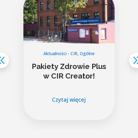
Aktualności - CIR
,
Ogólne
i
Pakiety Zdrowie Plus
w CIR Creator!
Czytaj więcej