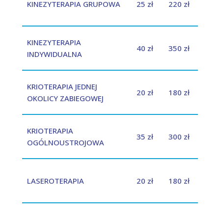
KINEZYTERAPIA GRUPOWA
25 zł
220 zł
KINEZYTERAPIA
40 zł
350 zł
INDYWIDUALNA
KRIOTERAPIA JEDNEJ
20 zł
180 zł
OKOLICY ZABIEGOWEJ
KRIOTERAPIA
35 zł
300 zł
OGÓLNOUSTROJOWA
LASEROTERAPIA
20 zł
180 zł