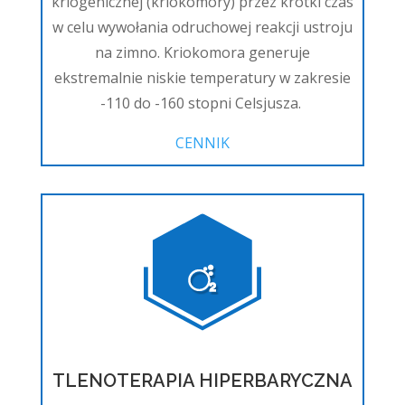
kriogenicznej (kriokomory) przez krótki czas
w celu wywołania odruchowej reakcji ustroju
na zimno. Kriokomora generuje
ekstremalnie niskie temperatury w zakresie
-110 do -160 stopni Celsjusza.
CENNIK
TLENOTERAPIA HIPERBARYCZNA