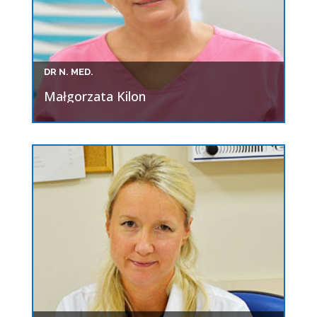
DR N. MED.
Małgorzata Kilon