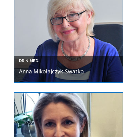
DR N.MED.
Anna Mikołajczyk-Swatko