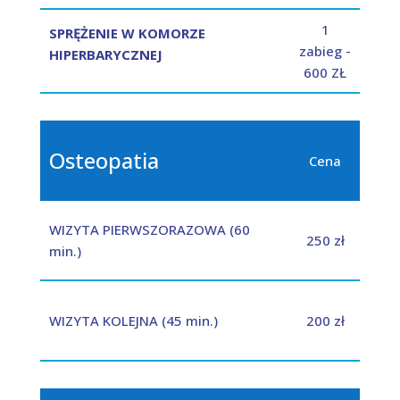
1
SPRĘŻENIE W KOMORZE
zabieg -
HIPERBARYCZNEJ
600 ZŁ
Osteopatia
Cena
WIZYTA PIERWSZORAZOWA (60
250 zł
min.)
WIZYTA KOLEJNA (45 min.)
200 zł