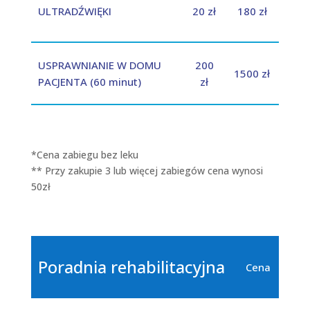
ULTRADŹWIĘKI
20 zł
180 zł
USPRAWNIANIE W DOMU
200
1500 zł
PACJENTA (60 minut)
zł
*Cena zabiegu bez leku
** Przy zakupie 3 lub więcej zabiegów cena wynosi
50zł
Poradnia rehabilitacyjna
Cena