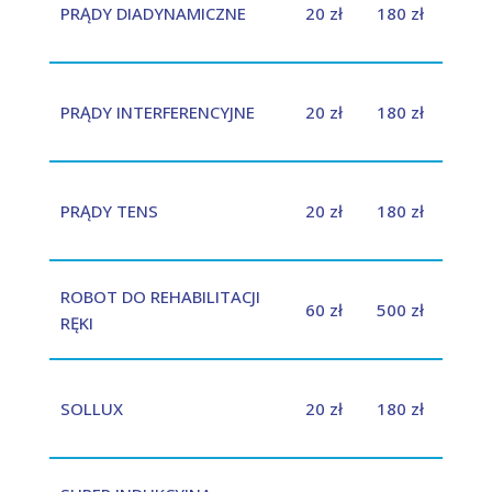
PRĄDY DIADYNAMICZNE
20 zł
180 zł
PRĄDY INTERFERENCYJNE
20 zł
180 zł
PRĄDY TENS
20 zł
180 zł
ROBOT DO REHABILITACJI
60 zł
500 zł
RĘKI
SOLLUX
20 zł
180 zł