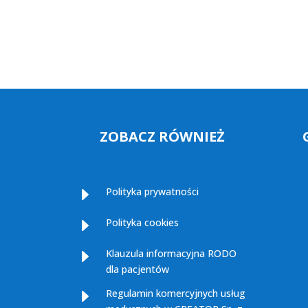
ZOBACZ RÓWNIEŻ
E
Polityka prywatności
E
Polityka cookies
E
Klauzula informacyjna RODO
dla pacjentów
E
Regulamin komercyjnych usług