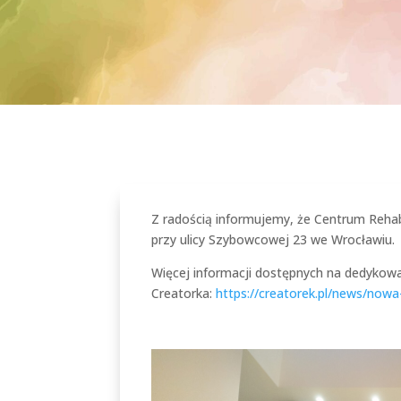
Z radością informujemy, że Centrum Rehabil
przy ulicy Szybowcowej 23 we Wrocławiu.
Więcej informacji dostępnych na dedykowa
Creatorka:
https://creatorek.pl/news/nowa