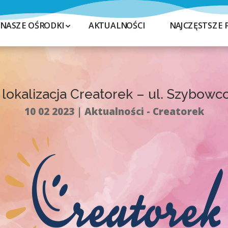
NASZE OŚRODKI
AKTUALNOŚCI
NAJCZĘSTSZE 
lokalizacja Creatorek – ul. Szybowc
10 02 2023
Aktualności - Creatorek