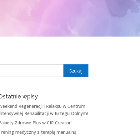
Ostatnie wpisy
Weekend Regeneracji i Relaksu w Centrum
Intensywnej Rehabilitacji w Brzegu Dolnym!
Pakiety Zdrowie Plus w CIR Creator!
Trening medyczny z terapią manualną