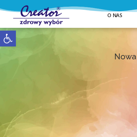
O NAS
Otwórz pasek narzędzi
Nowa 