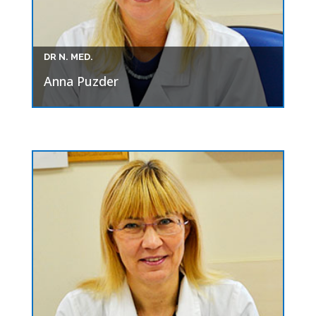
DR N. MED.
Anna Puzder