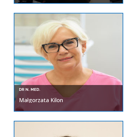
DR N. MED.
Małgorzata Kilon