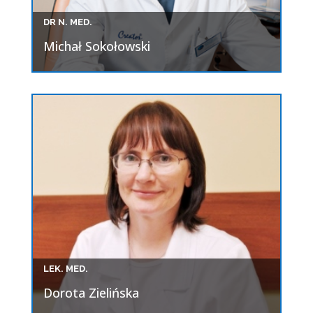
DR N. MED.
Michał Sokołowski
LEK. MED.
Dorota Zielińska