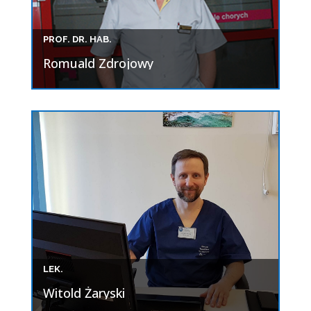
PROF. DR. HAB.
Romuald Zdrojowy
LEK.
Witold Żaryski