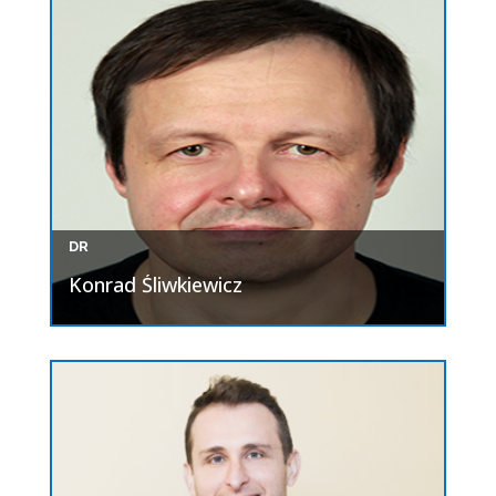
DR
Konrad Śliwkiewicz