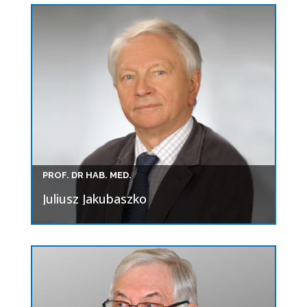
PROF. DR HAB. MED.
Juliusz Jakubaszko