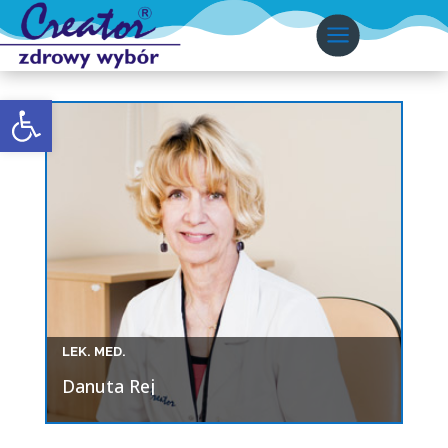
Otwórz pasek narzędzi
LEK. MED.
Danuta Rej