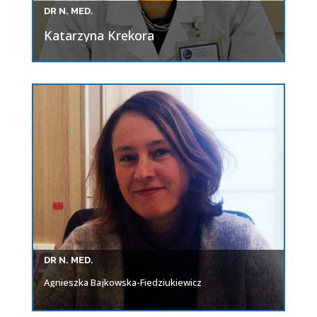
DR N. MED.
Katarzyna Krekora
DR N. MED.
Agnieszka Bajkowska-Fiedziukiewicz