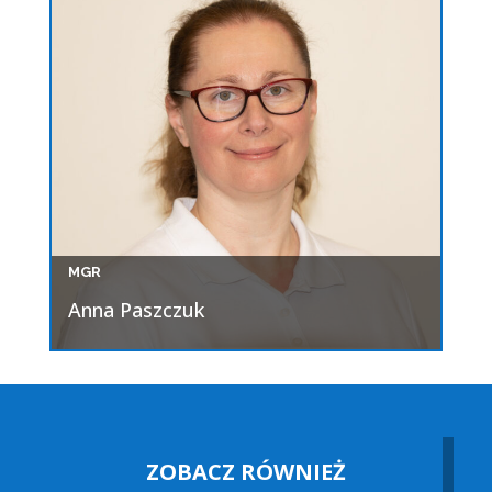
MGR
Anna Paszczuk
ZOBACZ RÓWNIEŻ