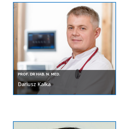
PROF. DR HAB. N. MED.
Dariusz Kałka