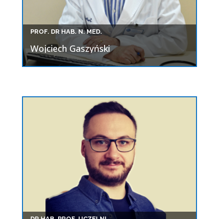
PROF. DR HAB. N. MED.
Wojciech Gaszyński
DR HAB. PROF. UCZELNI