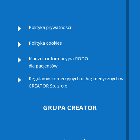
E
Polityka prywatności
E
Polityka cookies
E
Klauzula informacyjna RODO
dla pacjentów
E
Regulamin komercyjnych usług medycznych w
CREATOR Sp. z o.o.
GRUPA CREATOR