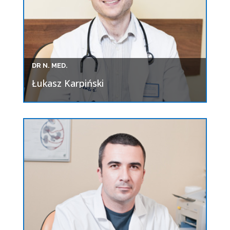
DR N. MED.
Łukasz Karpiński
Poradnia Kardiologiczna