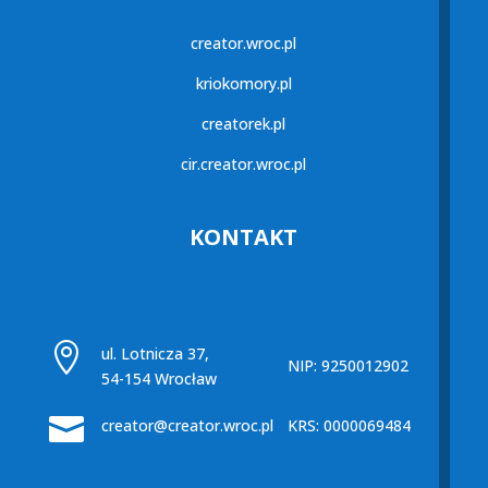
creator.wroc.pl
kriokomory.pl
creatorek.pl
cir.creator.wroc.pl
KONTAKT

ul. Lotnicza 37,
NIP: 9250012902
54-154 Wrocław

creator@creator.wroc.pl
KRS: 0000069484