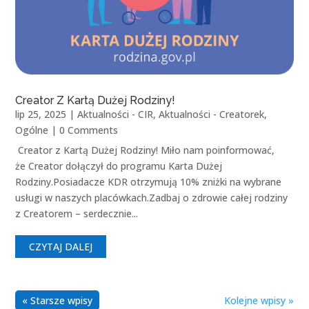
Creator Z Kartą Dużej Rodziny!
lip 25, 2025
|
Aktualności - CIR
,
Aktualności - Creatorek
,
Ogólne
| 0 Comments
Creator z Kartą Dużej Rodziny! Miło nam poinformować,
że Creator dołączył do programu Karta Dużej
Rodziny.Posiadacze KDR otrzymują 10% zniżki na wybrane
usługi w naszych placówkach.Zadbaj o zdrowie całej rodziny
z Creatorem – serdecznie...
CZYTAJ DALEJ
« Starsze wpisy
Kolejne wpisy »