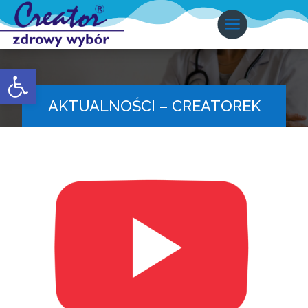
Otwórz pasek narzędzi
AKTUALNOŚCI – CREATOREK