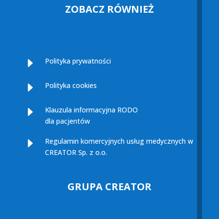
ZOBACZ RÓWNIEŻ
E
Polityka prywatności
E
Polityka cookies
E
Klauzula informacyjna RODO
dla pacjentów
E
Regulamin komercyjnych usług medycznych w
CREATOR Sp. z o.o.
GRUPA CREATOR