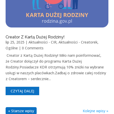
Creator Z Kartą Dużej Rodziny!
lip 25, 2025
|
Aktualności - CIR
,
Aktualności - Creatorek
,
Ogólne
| 0 Comments
Creator z Kartą Dużej Rodziny! Miło nam poinformować,
że Creator dołączył do programu Karta Dużej
Rodziny.Posiadacze KDR otrzymują 10% zniżki na wybrane
usługi w naszych placówkach.Zadbaj o zdrowie całej rodziny
z Creatorem – serdecznie...
CZYTAJ DALEJ
« Starsze wpisy
Kolejne wpisy »