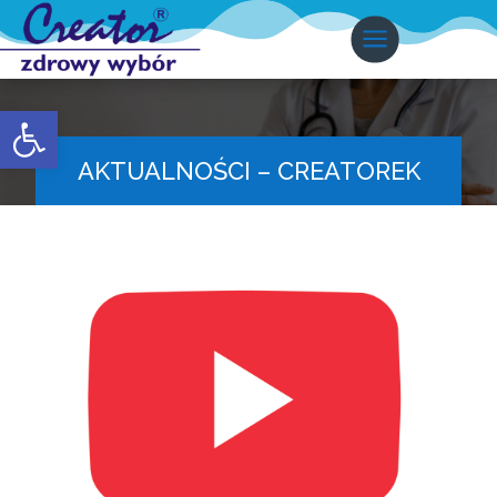
Otwórz pasek narzędzi
AKTUALNOŚCI – CREATOREK