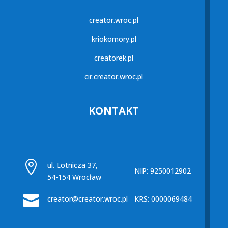
creator.wroc.pl
kriokomory.pl
creatorek.pl
cir.creator.wroc.pl
KONTAKT

ul. Lotnicza 37,
NIP: 9250012902
54-154 Wrocław

creator@creator.wroc.pl
KRS: 0000069484