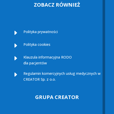
ZOBACZ RÓWNIEŻ
E
Polityka prywatności
E
Polityka cookies
E
Klauzula informacyjna RODO
dla pacjentów
E
Regulamin komercyjnych usług medycznych w
CREATOR Sp. z o.o.
GRUPA CREATOR